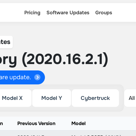
Pricing
Software Updates
Groups
tes
ry (2020.16.2.1)
ware update.
Model X
Model Y
Cybertruck
on
Previous Version
Model