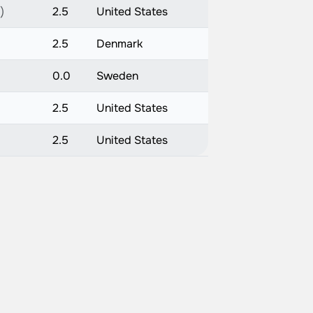
)
2.5
United States
2.5
Denmark
0.0
Sweden
2.5
United States
2.5
United States