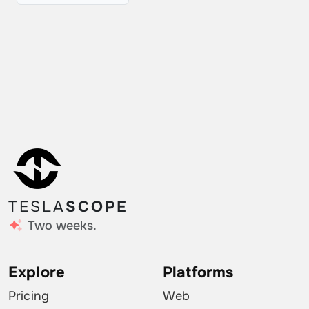
TESLA
SCOPE
Two weeks.
Explore
Platforms
Pricing
Web