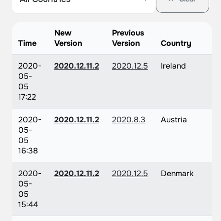
New
Previous
Time
Version
Version
Country
2020-
2020.12.11.2
2020.12.5
Ireland
05-
05
17:22
2020-
2020.12.11.2
2020.8.3
Austria
05-
05
16:38
2020-
2020.12.11.2
2020.12.5
Denmark
05-
05
15:44