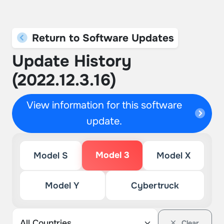
Return to Software Updates
Update History
(2022.12.3.16)
View information for this software
update.
Model 3
Model S
Model X
Model Y
Cybertruck
Clear