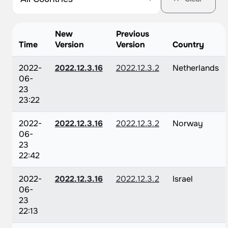
New
Previous
Time
Version
Version
Country
2022-
2022.12.3.16
2022.12.3.2
Netherlands
06-
23
23:22
2022-
2022.12.3.16
2022.12.3.2
Norway
06-
23
22:42
2022-
2022.12.3.16
2022.12.3.2
Israel
06-
23
22:13