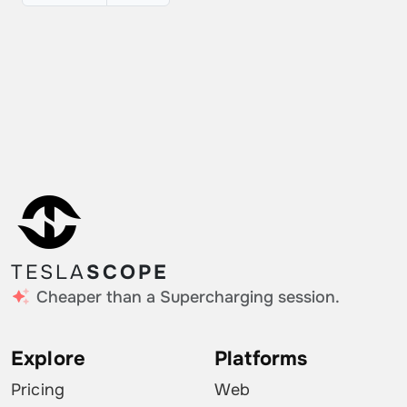
TESLA
SCOPE
Cheaper than a Supercharging session.
Explore
Platforms
Pricing
Web